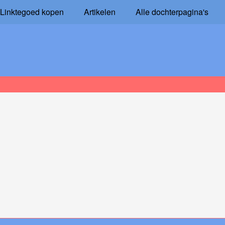
Linktegoed kopen
Artikelen
Alle dochterpagina's