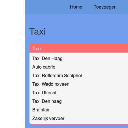
Home
Toevoegen
Taxi
Taxi
Taxi Den Haag
Auto cabrio
Taxi Rotterdam Schiphol
Taxi Waddinxveen
Taxi Utrecht
Taxi Den haag
Braintax
Zakelijk vervoer