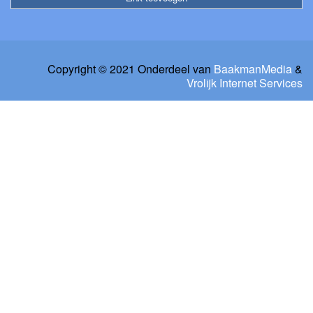
Copyright © 2021 Onderdeel van
BaakmanMedia
&
Vrolijk Internet Services