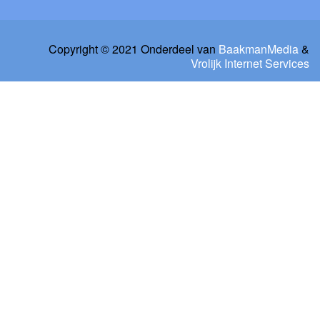
Copyright © 2021 Onderdeel van
BaakmanMedia
&
Vrolijk Internet Services